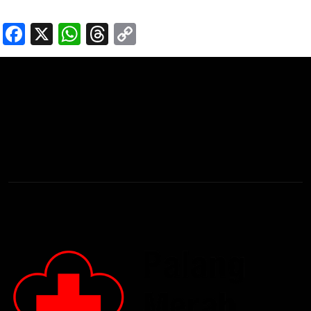
Facebook
X
WhatsApp
Threads
Copy
Link