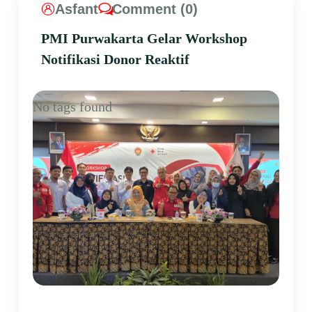
Asfant
Comment (0)
PMI Purwakarta Gelar Workshop
Notifikasi Donor Reaktif
No tags found