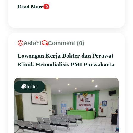
Read More
Asfant
Comment (0)
Lowongan Kerja Dokter dan Perawat
Klinik Hemodialisis PMI Purwakarta
dokter