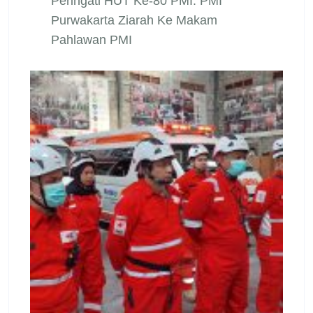
Peringati HUT Ke-80 PMI: PMI
Purwakarta Ziarah Ke Makam
Pahlawan PMI