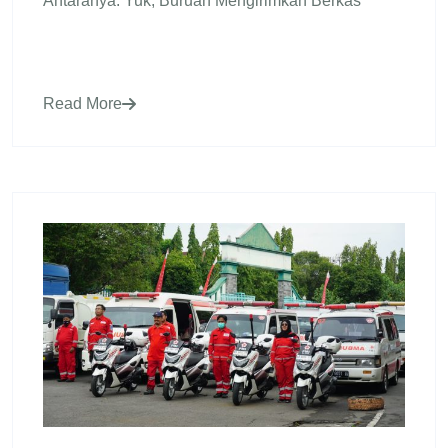
Antaranya: Yuk, Buruan Mengirimkan Berkas
Read More