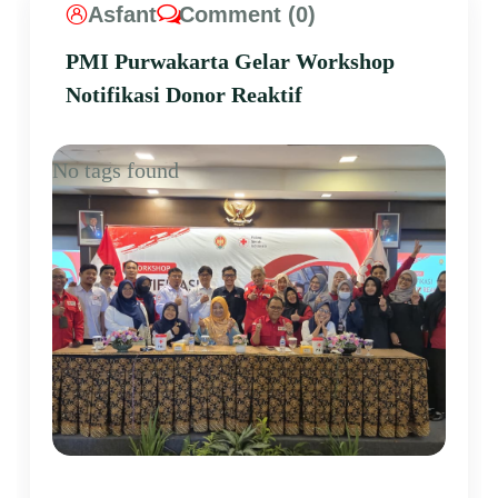
Asfant
Comment (0)
PMI Purwakarta Gelar Workshop
Notifikasi Donor Reaktif
No tags found