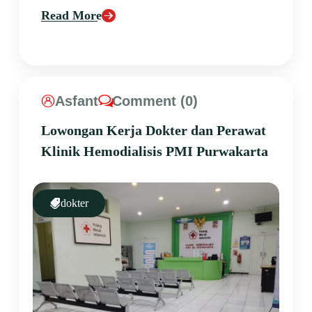
Read More
Asfant
Comment (0)
Lowongan Kerja Dokter dan Perawat
Klinik Hemodialisis PMI Purwakarta
dokter