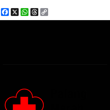
Facebook
X
WhatsApp
Threads
Copy
Link