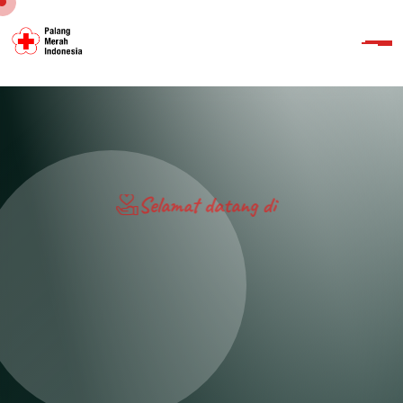
Selamat datang di
PALANG MERAH INDONESIA
Purwakarta
Donasi