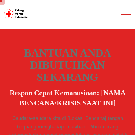
BANTUAN ANDA
DIBUTUHKAN
SEKARANG
Respon Cepat Kemanusiaan: [NAMA
BENCANA/KRISIS SAAT INI]
Saudara-saudara kita di [Lokasi Bencana] tengah
berjuang menghadapi musibah. Ribuan orang