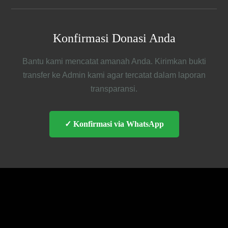
Konfirmasi Donasi Anda
Bantu kami mencatat amanah Anda. Kirimkan bukti
transfer ke Admin kami agar tercatat dalam laporan
transparansi.
✓ Konfirmasi via WhatsApp