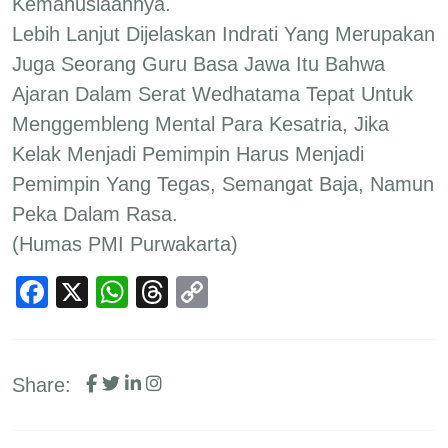
Kemanusiaannya.
Lebih Lanjut Dijelaskan Indrati Yang Merupakan
Juga Seorang Guru Basa Jawa Itu Bahwa
Ajaran Dalam Serat Wedhatama Tepat Untuk
Menggembleng Mental Para Kesatria, Jika
Kelak Menjadi Pemimpin Harus Menjadi
Pemimpin Yang Tegas, Semangat Baja, Namun
Peka Dalam Rasa.
(Humas PMI Purwakarta)
Facebook
X
WhatsApp
Threads
Copy
Link
Share: