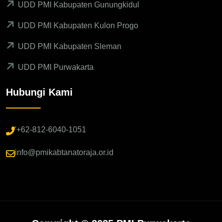
UDD PMI Kabupaten Gunungkidul
UDD PMI Kabupaten Kulon Progo
UDD PMI Kabupaten Sleman
UDD PMI Purwakarta
Hubungi Kami
'+62-812-6040-1051
info@pmikabtanatoraja.or.id