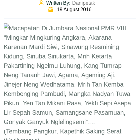
Written By:
Danipetak
19 August 2016
“Mingkar Mingkuring Angkara, Akarana
Karenan Mardi Siwi, Sinawung Resmining
Kidung, Sinuba Sinukarta, Mrih Ketarta
Pakartining Ngelmu Luhung, Kang Tumrap
Neng Tananh Jawi, Agama, Ageming Aji.
Jinejer Neng Wedhatama, Mrih Tan Kemba
Kembenging Pambudi, Mangka Nadyan Tuwa
Pikun, Yen Tan Mikani Rasa, Yekti Sepi Asepa
Lir Sepah Samun, Samangsane Pasamuan,
Gonyak Ganyuk Nglelingsemi”….
(Tembang Pangkur, Kapethik Saking Serat