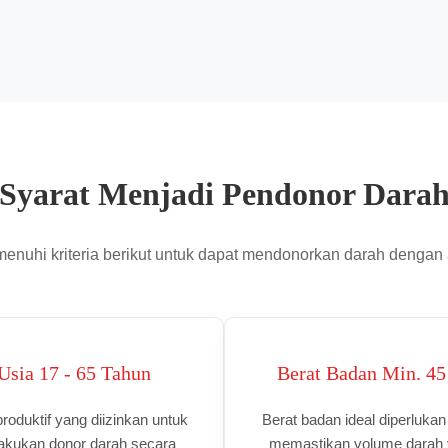
Syarat Menjadi Pendonor Dara
enuhi kriteria berikut untuk dapat mendonorkan darah denga
Usia 17 - 65 Tahun
Berat Badan Min. 45
roduktif yang diizinkan untuk
Berat badan ideal diperlukan
akukan donor darah secara
memastikan volume darah