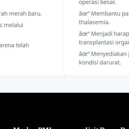
operasi besar.
rah merah baru.
Membantu pasi
thalasemia.
s melalui
Menjadi harap
transplantasi orga
rena telah
Menyediakan 
kondisi darurat.