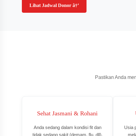
Lihat Jadwal Donor â†’
Pastikan Anda mem
Sehat Jasmani & Rohani
Anda sedang dalam kondisi fit dan
Usia p
tidak sedang sakit (demam, flu, dll).
mel