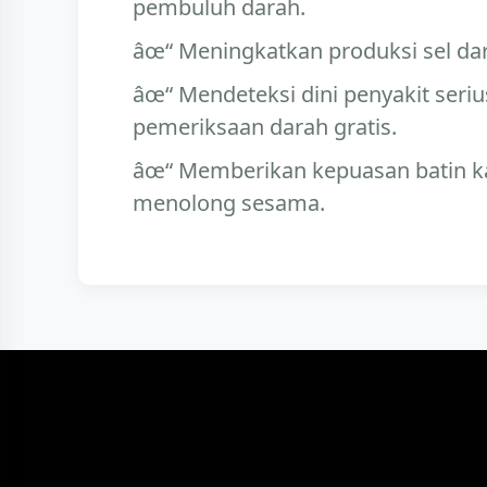
pembuluh darah.
Meningkatkan produksi sel da
Mendeteksi dini penyakit seriu
pemeriksaan darah gratis.
Memberikan kepuasan batin ka
menolong sesama.