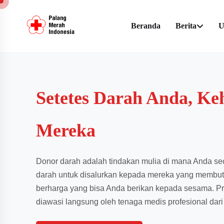
Beranda
Berita
U
Setetes Darah Anda, Ke
Mereka
Donor darah adalah tindakan mulia di mana Anda s
darah untuk disalurkan kepada mereka yang membutu
berharga yang bisa Anda berikan kepada sesama. P
diawasi langsung oleh tenaga medis profesional dari