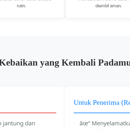
rutin.
diambil aman.
Kebaikan yang Kembali Padam
Untuk Penerima (Re
 jantung dan
Menyelamatka