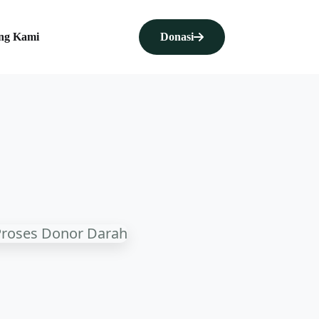
ng Kami
Donasi