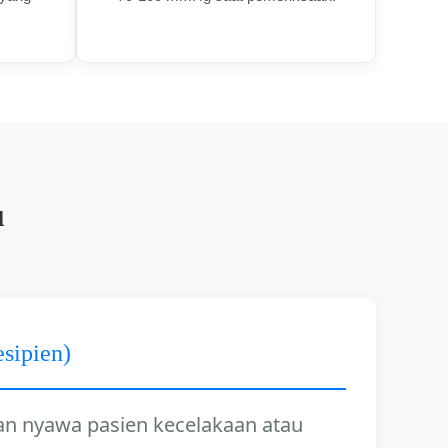
u
sipien)
n nyawa pasien kecelakaan atau