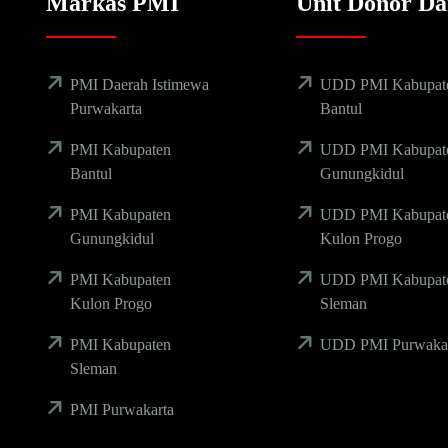
Markas PMI
Unit Donor Da
PMI Daerah Istimewa
UDD PMI Kabupat
Purwakarta
Bantul
PMI Kabupaten
UDD PMI Kabupat
Bantul
Gunungkidul
PMI Kabupaten
UDD PMI Kabupat
Gunungkidul
Kulon Progo
PMI Kabupaten
UDD PMI Kabupat
Kulon Progo
Sleman
PMI Kabupaten
UDD PMI Purwakar
Sleman
PMI Purwakarta