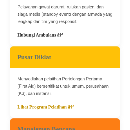
Pelayanan gawat darurat, rujukan pasien, dan
siaga medis (standby event) dengan armada yang
lengkap dan tim yang responsif.
Hubungi Ambulans â†’
Pusat Diklat
Menyediakan pelatihan Pertolongan Pertama
(First Aid) bersertifikat untuk umum, perusahaan
(K3), dan instansi.
Lihat Program Pelatihan â†’
Manajemen Bencana