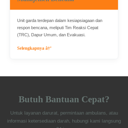
Unit garda terdepan dalam kesiapsiagaan dan
respon bencana, meliputi Tim Reaksi Cepat
(TRC), Dapur Umum, dan Evakuasi.
Selengkapnya â†’
Butuh Bantuan Cepat?
Untuk layanan darurat, permintaan ambulans, atau
informasi ketersediaan darah, hubungi kami langsung