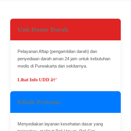
Unit Donor Darah
Pelayanan Aftap (pengambilan darah) dan
penyediaan darah aman 24 jam untuk kebutuhan
medis di Purwakarta dan sekitarnya.
Lihat Info UDD â†’
Klinik Pratama
Menyediakan layanan kesehatan dasar yang